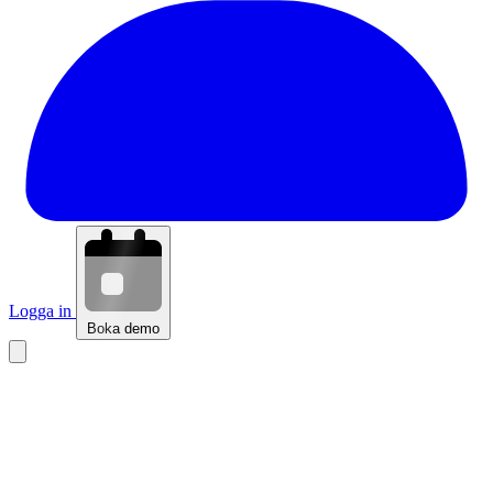
Logga in
Boka demo