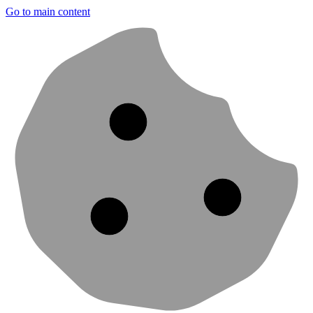
Go to main content