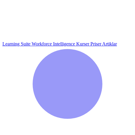
Learning Suite
Workforce Intelligence
Kurser
Priser
Artiklar