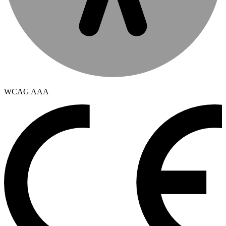
WCAG AAA