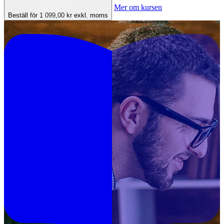
Mer om kursen
Beställ för 1 099,00 kr
exkl. moms