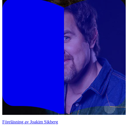
Föreläsning av Joakim Sikberg