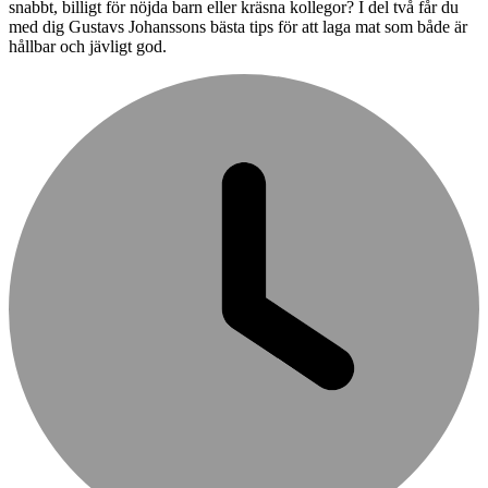
snabbt, billigt för nöjda barn eller kräsna kollegor? I del två får du
med dig Gustavs Johanssons bästa tips för att laga mat som både är
hållbar och jävligt god.