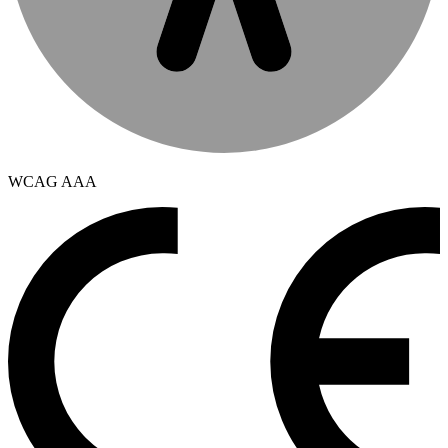
WCAG AAA