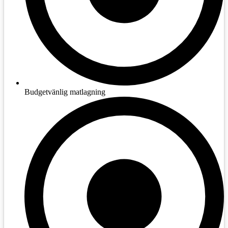
Budgetvänlig matlagning