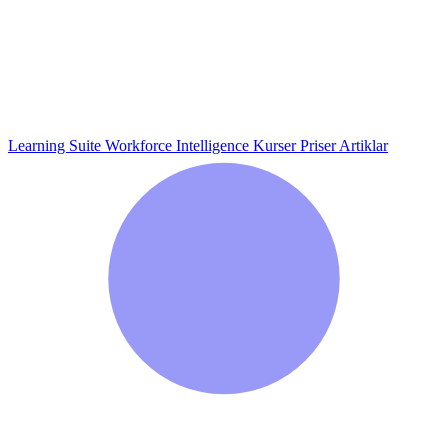
Learning Suite
Workforce Intelligence
Kurser
Priser
Artiklar