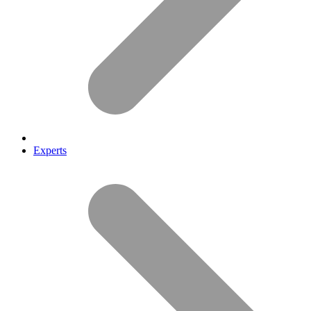
Experts