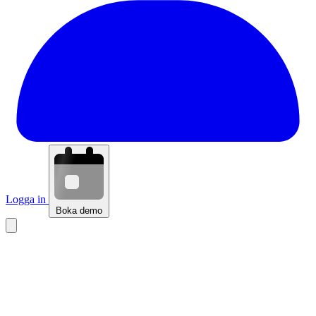
Logga in
Boka demo