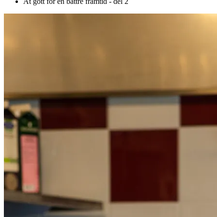
Ät gott för en bättre framtid - del 2