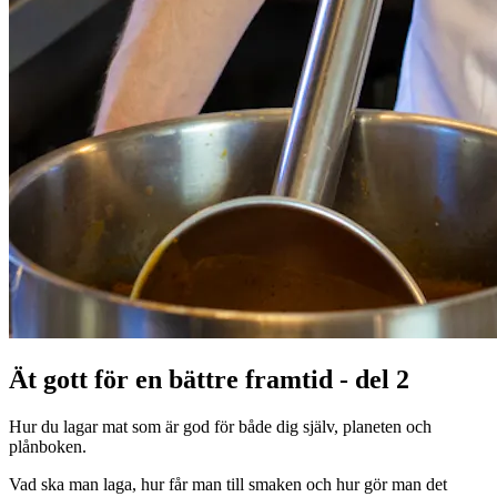
Ät gott för en bättre framtid - del 2
Hur du lagar mat som är god för både dig själv, planeten och
plånboken.
Vad ska man laga, hur får man till smaken och hur gör man det