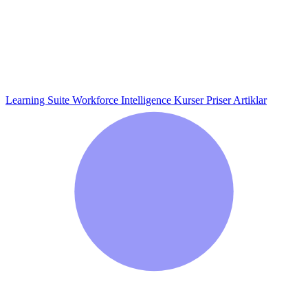
Learning Suite
Workforce Intelligence
Kurser
Priser
Artiklar