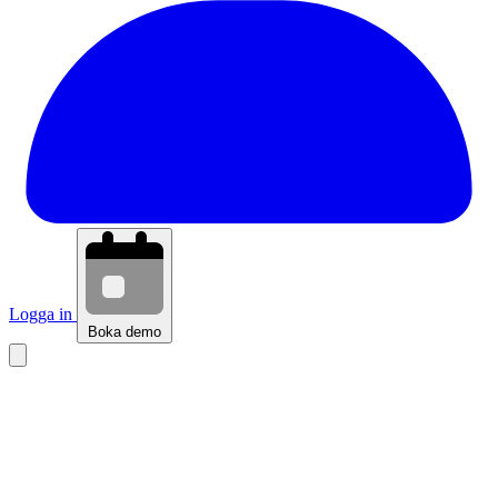
Logga in
Boka demo