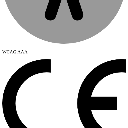
WCAG AAA