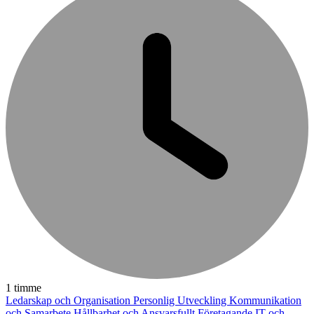
1 timme
Ledarskap och Organisation
Personlig Utveckling
Kommunikation
och Samarbete
Hållbarhet och Ansvarsfullt Företagande
IT och