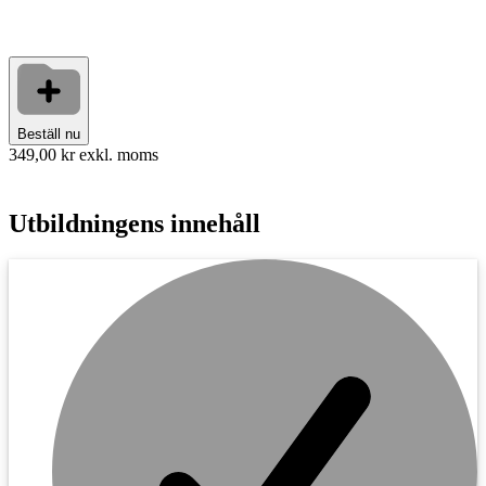
Beställ nu
349,00 kr
exkl. moms
Utbildningens innehåll