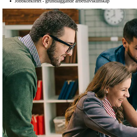
Jobbkörkortet - grundläggande arbetslivskunskap