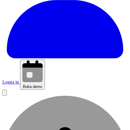
Logga in
Boka demo