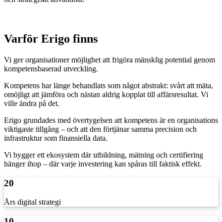
Varför Erigo finns
Vi ger organisationer möjlighet att frigöra mänsklig potential genom
kompetensbaserad utveckling.
Kompetens har länge behandlats som något abstrakt: svårt att mäta,
omöjligt att jämföra och nästan aldrig kopplat till affärsresultat. Vi
ville ändra på det.
Erigo grundades med övertygelsen att kompetens är en organisations
viktigaste tillgång – och att den förtjänar samma precision och
infrastruktur som finansiella data.
Vi bygger ett ekosystem där utbildning, mätning och certifiering
hänger ihop – där varje investering kan spåras till faktisk effekt.
20
Års digital strategi
10