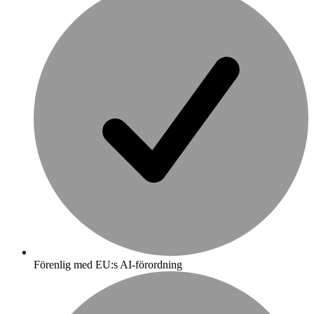
Förenlig med EU:s AI-förordning