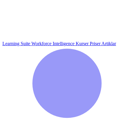
Learning Suite
Workforce Intelligence
Kurser
Priser
Artiklar