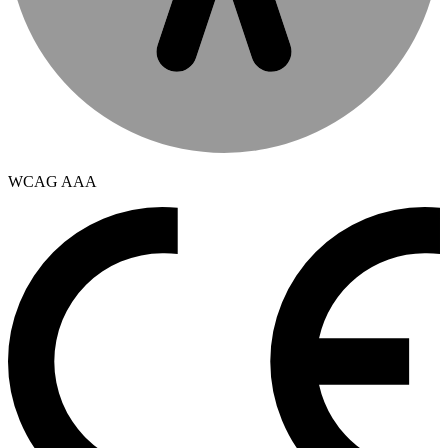
WCAG AAA