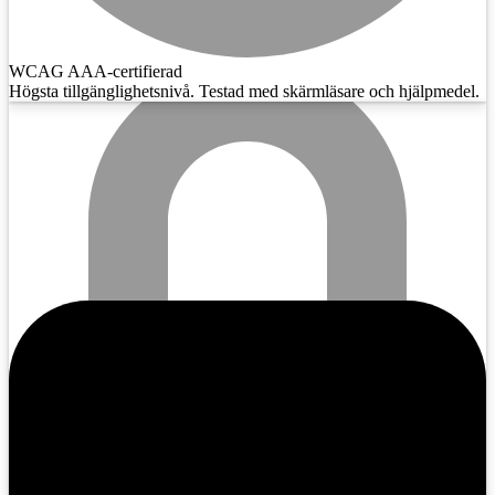
WCAG AAA-certifierad
Högsta tillgänglighetsnivå. Testad med skärmläsare och hjälpmedel.