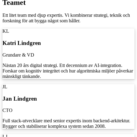
Teamet
Ett litet team med djup expertis. Vi kombinerar strategi, teknik och
forskning för att bygga något som håller.
KL
Katri Lindgren
Grundare & VD
Nästan 20 års digital strategi. Ett decennium av AI-integration.
Forskar om kognitiv integritet och hur algoritmiska miljöer påverkar
mänskligt tänkande.
JL
Jan Lindgren
CTO
Full stack-utvecklare med senior expertis inom backend-arkitektur.
Bygger och stabiliserar komplexa system sedan 2008.
LJ