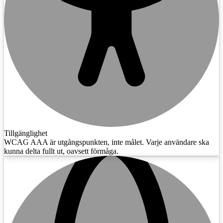
Tillgänglighet
WCAG AAA är utgångspunkten, inte målet. Varje användare ska
kunna delta fullt ut, oavsett förmåga.