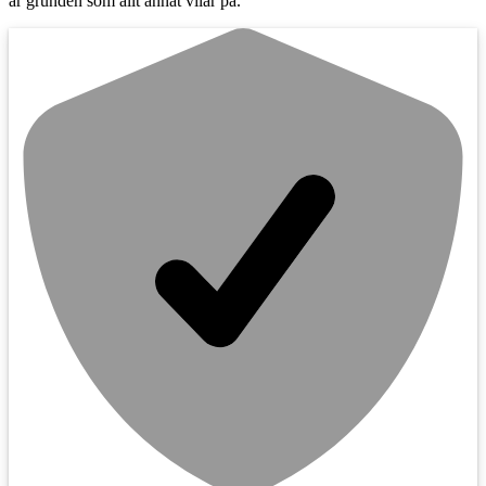
är grunden som allt annat vilar på.