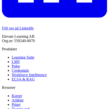
Följ oss på LinkedIn
Elevate Learning AB
Org.nr: 559240-0070
Produkter
Learning Suite
LMS
Pulse
Credentials
Workforce Intelligence
ELSA & RAG
Resurser
Kurser
Artiklar
Priser
Dagens ord