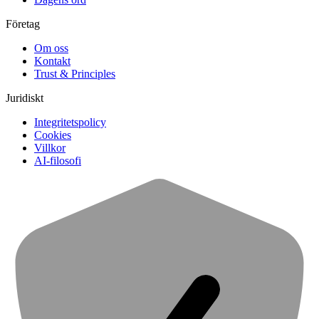
Företag
Om oss
Kontakt
Trust & Principles
Juridiskt
Integritetspolicy
Cookies
Villkor
AI-filosofi