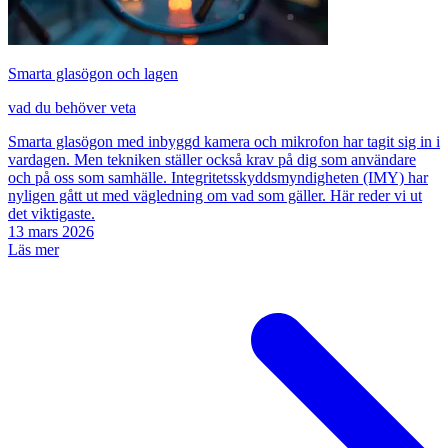
Smarta glasögon och lagen
vad du behöver veta
Smarta glasögon med inbyggd kamera och mikrofon har tagit sig in i
vardagen. Men tekniken ställer också krav på dig som användare
och på oss som samhälle. Integritetsskyddsmyndigheten (IMY) har
nyligen gått ut med vägledning om vad som gäller. Här reder vi ut
det viktigaste.
13 mars 2026
Läs mer