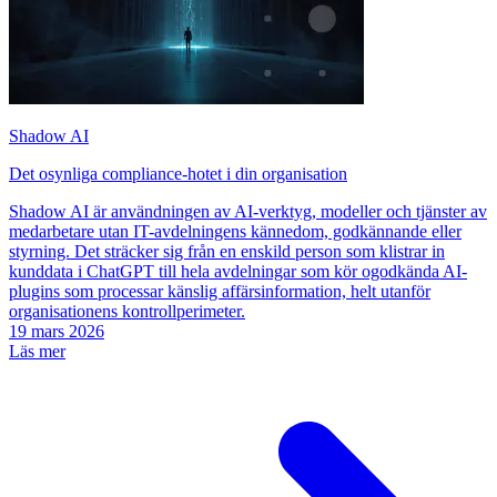
Shadow AI
Det osynliga compliance-hotet i din organisation
Shadow AI är användningen av AI-verktyg, modeller och tjänster av
medarbetare utan IT-avdelningens kännedom, godkännande eller
styrning. Det sträcker sig från en enskild person som klistrar in
kunddata i ChatGPT till hela avdelningar som kör ogodkända AI-
plugins som processar känslig affärsinformation, helt utanför
organisationens kontrollperimeter.
19 mars 2026
Läs mer