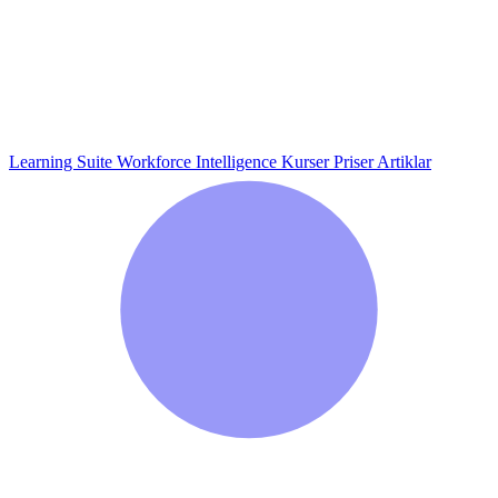
Learning Suite
Workforce Intelligence
Kurser
Priser
Artiklar