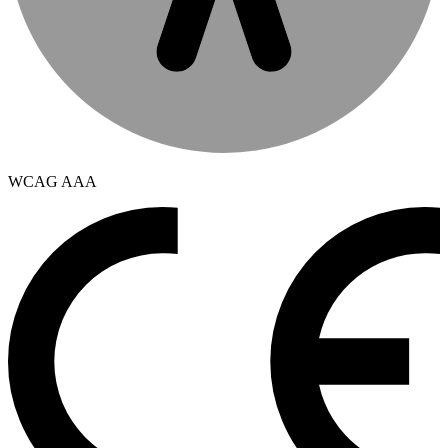
WCAG AAA