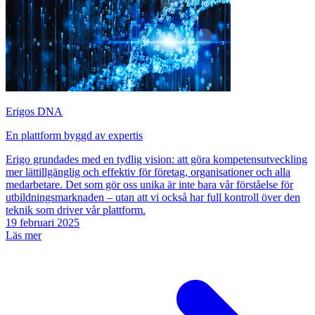
Erigos DNA
En plattform byggd av expertis
Erigo grundades med en tydlig vision: att göra kompetensutveckling
mer lättillgänglig och effektiv för företag, organisationer och alla
medarbetare. Det som gör oss unika är inte bara vår förståelse för
utbildningsmarknaden – utan att vi också har full kontroll över den
teknik som driver vår plattform.
19 februari 2025
Läs mer