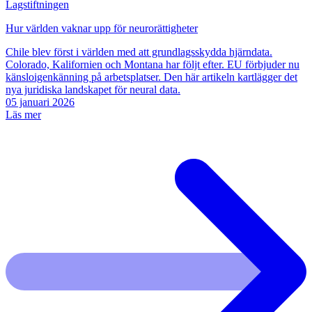
Lagstiftningen
Hur världen vaknar upp för neurorättigheter
Chile blev först i världen med att grundlagsskydda hjärndata.
Colorado, Kalifornien och Montana har följt efter. EU förbjuder nu
känsloigenkänning på arbetsplatser. Den här artikeln kartlägger det
nya juridiska landskapet för neural data.
05 januari 2026
Läs mer