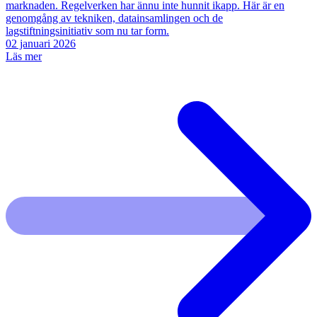
marknaden. Regelverken har ännu inte hunnit ikapp. Här är en
genomgång av tekniken, datainsamlingen och de
lagstiftningsinitiativ som nu tar form.
02 januari 2026
Läs mer