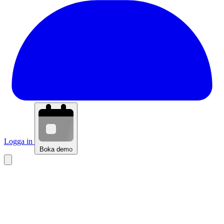
Logga in
Boka demo