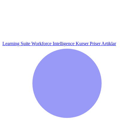
Learning Suite
Workforce Intelligence
Kurser
Priser
Artiklar