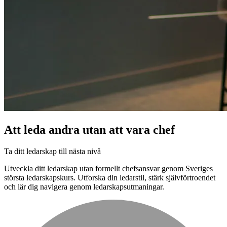
Att leda andra utan att vara chef
Ta ditt ledarskap till nästa nivå
Utveckla ditt ledarskap utan formellt chefsansvar genom Sveriges
största ledarskapskurs. Utforska din ledarstil, stärk självförtroendet
och lär dig navigera genom ledarskapsutmaningar.