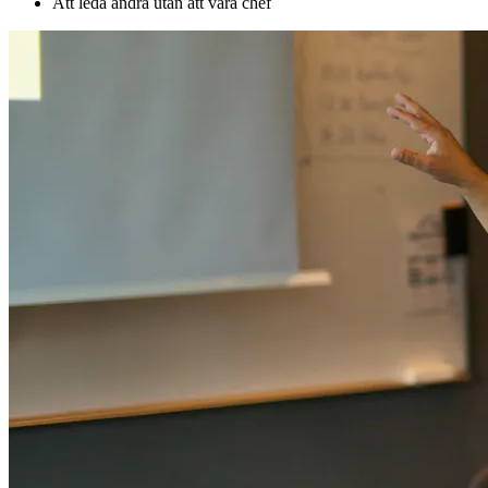
Att leda andra utan att vara chef