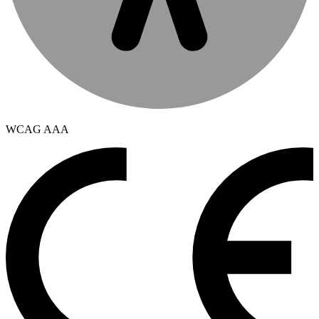
WCAG AAA