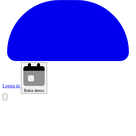
Logga in
Boka demo