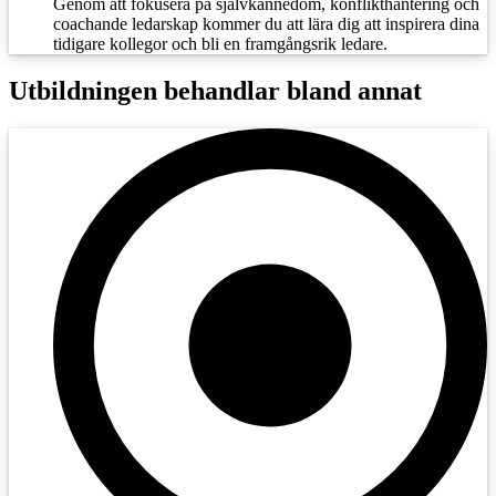
Genom att fokusera på självkännedom, konflikthantering och
coachande ledarskap kommer du att lära dig att inspirera dina
tidigare kollegor och bli en framgångsrik ledare.
Utbildningen behandlar bland annat