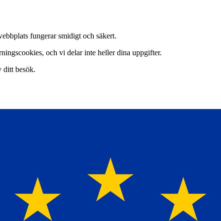
webbplats fungerar smidigt och säkert.
ingscookies, och vi delar inte heller dina uppgifter.
v ditt besök.