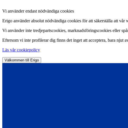
Vi använder endast nödvändiga cookies
Erigo använder absolut nödvändiga cookies för att säkerställa att vår 
Vi använder inte tredjepartscookies, marknadsföringscookies eller spårn
Eftersom vi inte profilerar dig finns det inget att acceptera, bara njut a
Läs vår cookiepolicy
Välkommen till Erigo