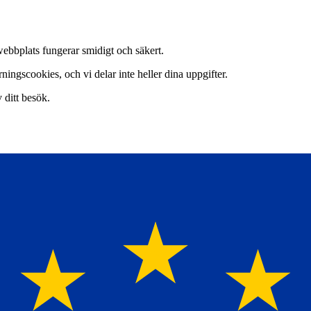
webbplats fungerar smidigt och säkert.
ingscookies, och vi delar inte heller dina uppgifter.
v ditt besök.