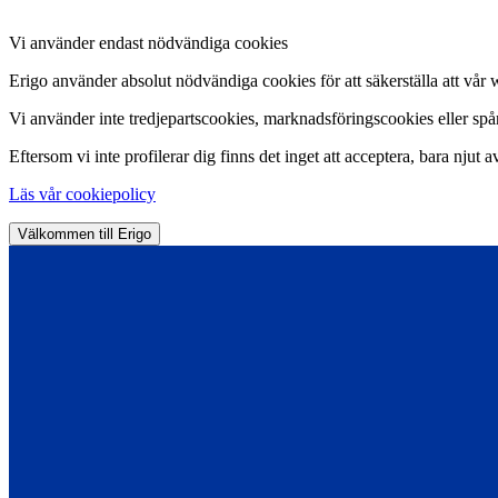
Vi använder endast nödvändiga cookies
Erigo använder absolut nödvändiga cookies för att säkerställa att vår 
Vi använder inte tredjepartscookies, marknadsföringscookies eller spårn
Eftersom vi inte profilerar dig finns det inget att acceptera, bara njut a
Läs vår cookiepolicy
Välkommen till Erigo