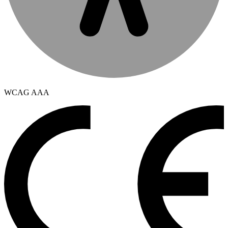
WCAG AAA