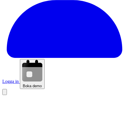
Logga in
Boka demo