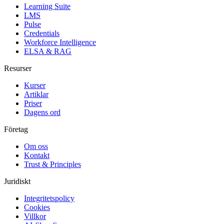
Learning Suite
LMS
Pulse
Credentials
Workforce Intelligence
ELSA & RAG
Resurser
Kurser
Artiklar
Priser
Dagens ord
Företag
Om oss
Kontakt
Trust & Principles
Juridiskt
Integritetspolicy
Cookies
Villkor