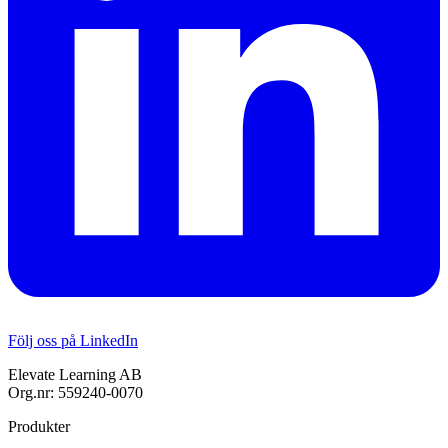
Följ oss på LinkedIn
Elevate Learning AB
Org.nr: 559240-0070
Produkter