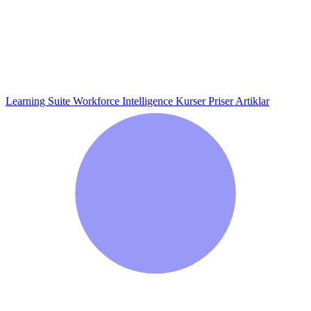
Learning Suite
Workforce Intelligence
Kurser
Priser
Artiklar