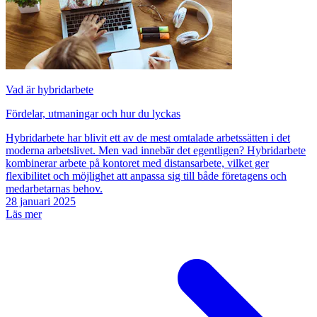
Vad är hybridarbete
Fördelar, utmaningar och hur du lyckas
Hybridarbete har blivit ett av de mest omtalade arbetssätten i det
moderna arbetslivet. Men vad innebär det egentligen? Hybridarbete
kombinerar arbete på kontoret med distansarbete, vilket ger
flexibilitet och möjlighet att anpassa sig till både företagens och
medarbetarnas behov.
28 januari 2025
Läs mer