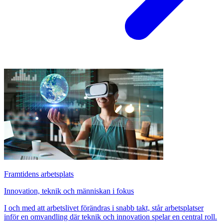
Framtidens arbetsplats
Innovation, teknik och människan i fokus
I och med att arbetslivet förändras i snabb takt, står arbetsplatser
inför en omvandling där teknik och innovation spelar en central roll.