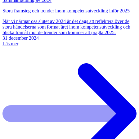
Sammanfattning av 2024
Stora framsteg och trender inom kompetensutveckling inför 2025
När vi närmar oss slutet av 2024 är det dags att reflektera över de
stora händelserna som format året inom kompetensutveckling och
blicka framåt mot de trender som kommer att prägla 2025.
31 december 2024
Läs mer