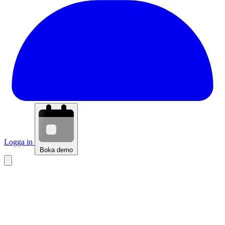
Logga in
Boka demo