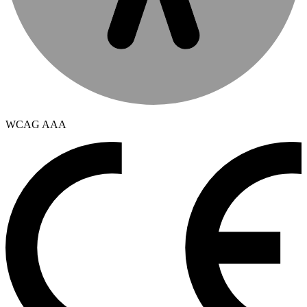
WCAG AAA