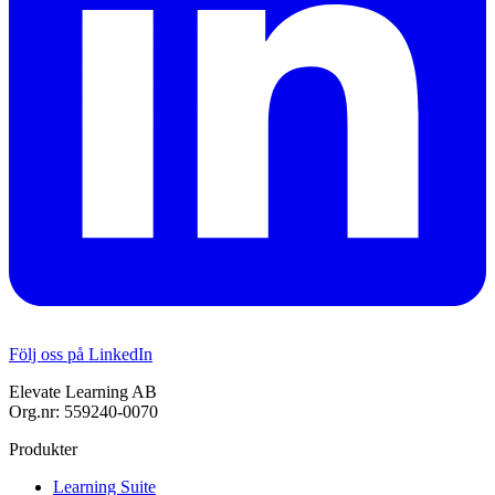
Följ oss på LinkedIn
Elevate Learning AB
Org.nr: 559240-0070
Produkter
Learning Suite