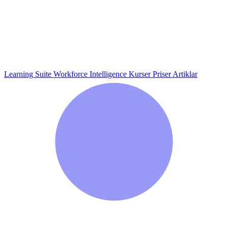
Learning Suite
Workforce Intelligence
Kurser
Priser
Artiklar