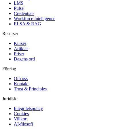
LMS
Pulse
Credentials
Workforce Intelligence
ELSA & RAG
Resurser
Kurser
Artiklar
Priser
Dagens ord
Företag
Om oss
Kontakt
Trust & Principles
Juridiskt
Integritetspolicy
Cookies
Villkor
AI-filosofi