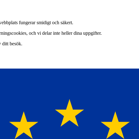
webbplats fungerar smidigt och säkert.
ingscookies, och vi delar inte heller dina uppgifter.
v ditt besök.