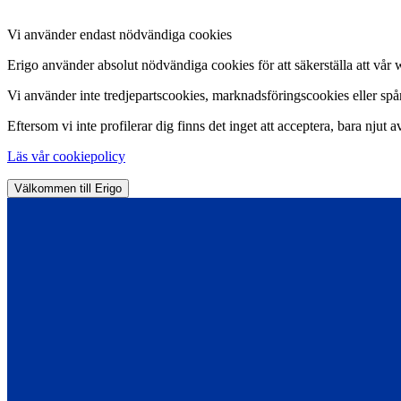
Vi använder endast nödvändiga cookies
Erigo använder absolut nödvändiga cookies för att säkerställa att vår 
Vi använder inte tredjepartscookies, marknadsföringscookies eller spårn
Eftersom vi inte profilerar dig finns det inget att acceptera, bara njut a
Läs vår cookiepolicy
Välkommen till Erigo