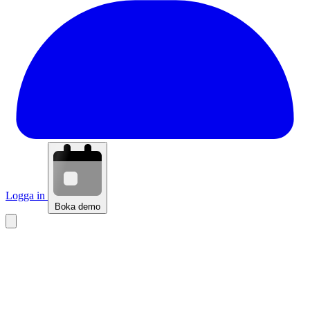
Logga in
Boka demo