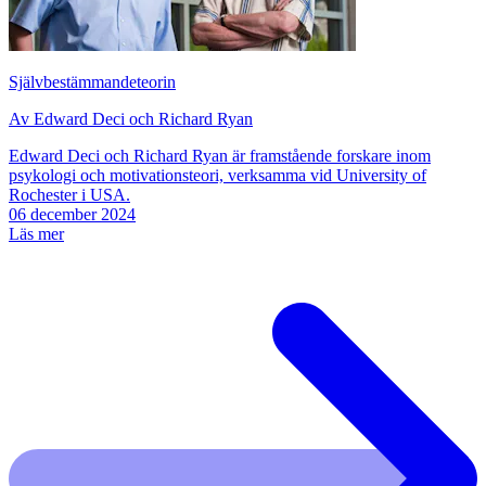
Självbestämmandeteorin
Av Edward Deci och Richard Ryan
Edward Deci och Richard Ryan är framstående forskare inom
psykologi och motivationsteori, verksamma vid University of
Rochester i USA.
06 december 2024
Läs mer