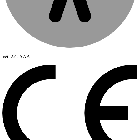
WCAG AAA