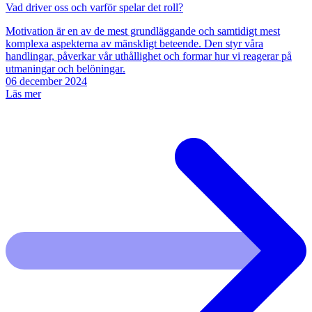
Vad driver oss och varför spelar det roll?
Motivation är en av de mest grundläggande och samtidigt mest
komplexa aspekterna av mänskligt beteende. Den styr våra
handlingar, påverkar vår uthållighet och formar hur vi reagerar på
utmaningar och belöningar.
06 december 2024
Läs mer