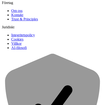
Företag
Om oss
Kontakt
Trust & Principles
Juridiskt
Integritetspolicy
Cookies
Villkor
AI-filosofi