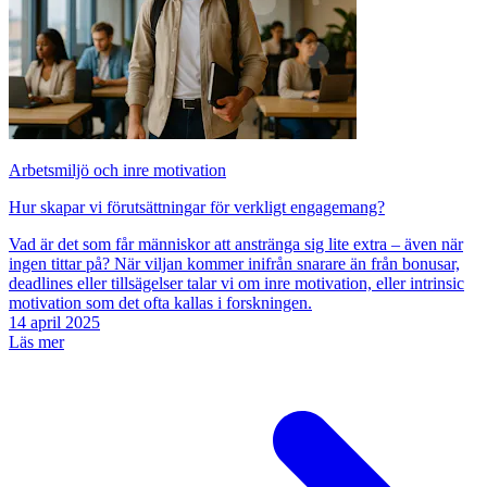
Arbetsmiljö och inre motivation
Hur skapar vi förutsättningar för verkligt engagemang?
Vad är det som får människor att anstränga sig lite extra – även när
ingen tittar på? När viljan kommer inifrån snarare än från bonusar,
deadlines eller tillsägelser talar vi om inre motivation, eller intrinsic
motivation som det ofta kallas i forskningen.
14 april 2025
Läs mer