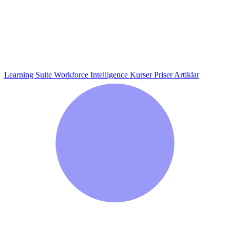
Learning Suite
Workforce Intelligence
Kurser
Priser
Artiklar