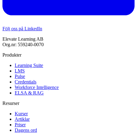
Följ oss på LinkedIn
Elevate Learning AB
Org.nr: 559240-0070
Produkter
Learning Suite
LMS
Pulse
Credentials
Workforce Intelligence
ELSA & RAG
Resurser
Kurser
Artiklar
Priser
Dagens ord