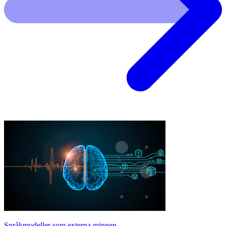
Språkmodeller som externa minnen