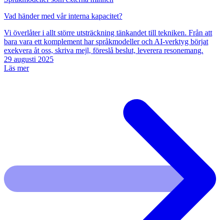
Vad händer med vår interna kapacitet?
Vi överlåter i allt större utsträckning tänkandet till tekniken. Från att
bara vara ett komplement har språkmodeller och AI-verktyg börjat
exekvera åt oss, skriva mejl, föreslå beslut, leverera resonemang.
29 augusti 2025
Läs mer