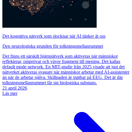
Det kognitiva nätverk som slocknar när AI tänker åt oss
Den neurologiska grunden för tolkningsmellanrummet
Det finns ett särskilt hjärnnätverk som aktiveras när människor
reflekterar, omprövar och väver fragment till mening. Det kallas
default mode network. En MIT-studie från 2025 visade att just det
nätverket aktiveras svagare när människor arbetar med AI-assistenter
än när de arbetar själva. Skillnaden är mätbar på EEG. Det är där
tolkningsmellanrummet får sin biologiska substans.
21 april 2026
Läs mer