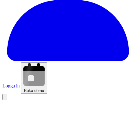
Logga in
Boka demo