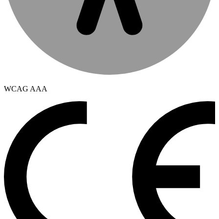
WCAG AAA