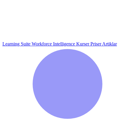
Learning Suite
Workforce Intelligence
Kurser
Priser
Artiklar