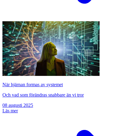
När hjärnan formas av systemet
Och vad som förändras snabbare än vi tror
08 augusti 2025
Läs mer