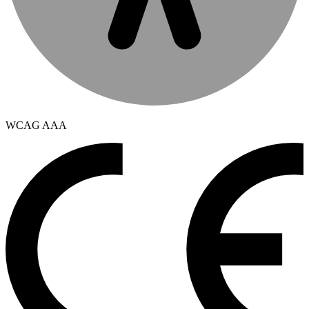
WCAG AAA