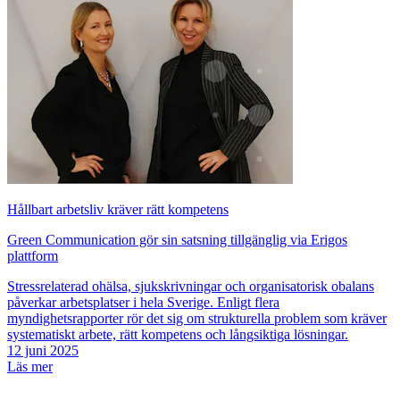
Hållbart arbetsliv kräver rätt kompetens
Green Communication gör sin satsning tillgänglig via Erigos
plattform
Stressrelaterad ohälsa, sjukskrivningar och organisatorisk obalans
påverkar arbetsplatser i hela Sverige. Enligt flera
myndighetsrapporter rör det sig om strukturella problem som kräver
systematiskt arbete, rätt kompetens och långsiktiga lösningar.
12 juni 2025
Läs mer