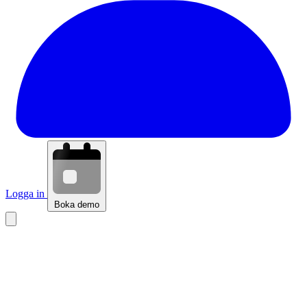
Logga in
Boka demo