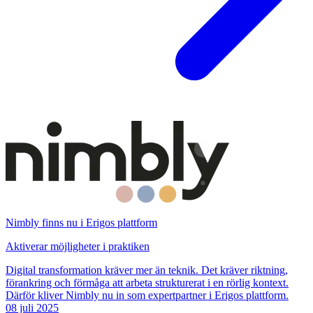
Nimbly finns nu i Erigos plattform
Aktiverar möjligheter i praktiken
Digital transformation kräver mer än teknik. Det kräver riktning,
förankring och förmåga att arbeta strukturerat i en rörlig kontext.
Därför kliver Nimbly nu in som expertpartner i Erigos plattform.
08 juli 2025