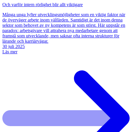
Och varför intern rörlighet blir allt viktigare
Många unga lyfter utvecklingsmöjligheter som en viktig faktor när
de överväger arbete inom välfärden. Samtidigt är det inom denna
sektor som behovet av ny kompetens är som störst. Här uppstår en
paradox: arbetsgivare vill attrahera nya medarbetare genom att
framstå som utvecklande, men saknar ofta interna strukturer för
lärande och karriärvägar.
30 juli 2025
Läs mer