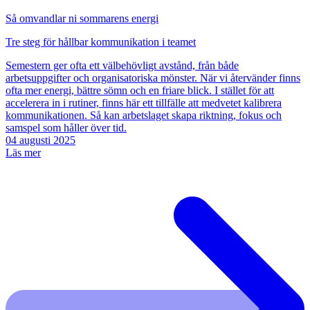
Så omvandlar ni sommarens energi
Tre steg för hållbar kommunikation i teamet
Semestern ger ofta ett välbehövligt avstånd, från både
arbetsuppgifter och organisatoriska mönster. När vi återvänder finns
ofta mer energi, bättre sömn och en friare blick. I stället för att
accelerera in i rutiner, finns här ett tillfälle att medvetet kalibrera
kommunikationen. Så kan arbetslaget skapa riktning, fokus och
samspel som håller över tid.
04 augusti 2025
Läs mer