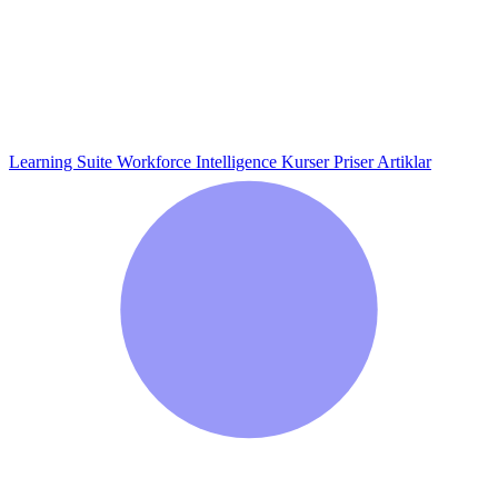
Learning Suite
Workforce Intelligence
Kurser
Priser
Artiklar