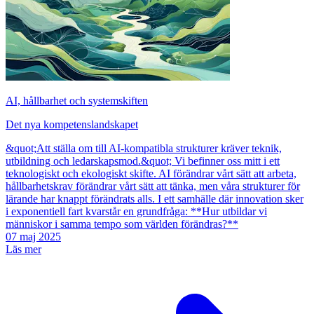
AI, hållbarhet och systemskiften
Det nya kompetenslandskapet
&quot;Att ställa om till AI-kompatibla strukturer kräver teknik,
utbildning och ledarskapsmod.&quot; Vi befinner oss mitt i ett
teknologiskt och ekologiskt skifte. AI förändrar vårt sätt att arbeta,
hållbarhetskrav förändrar vårt sätt att tänka, men våra strukturer för
lärande har knappt förändrats alls. I ett samhälle där innovation sker
i exponentiell fart kvarstår en grundfråga: **Hur utbildar vi
människor i samma tempo som världen förändras?**
07 maj 2025
Läs mer