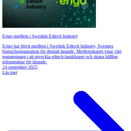
Erigo medlem i Swedish Edtech Industry
Erigo har blivit medlem i Swedish Edtech Industry, Sveriges
branschorganisation för digitalt lärande. Medlemskapet visar vårt
engagemang i att utveckla edtech-landskapet och skapa hållbar
infrastruktur för lärande.
24 september 2025
Läs mer