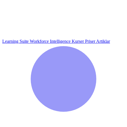
Learning Suite
Workforce Intelligence
Kurser
Priser
Artiklar