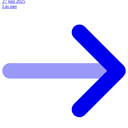
27 juni 2025
Läs mer