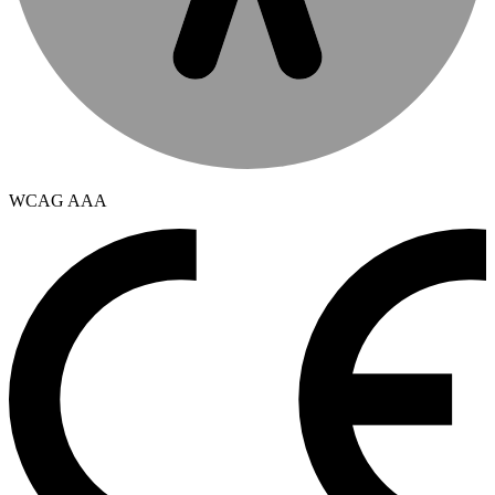
WCAG AAA