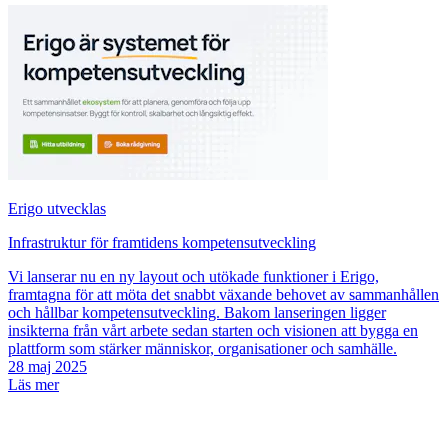
Erigo utvecklas
Infrastruktur för framtidens kompetensutveckling
Vi lanserar nu en ny layout och utökade funktioner i Erigo,
framtagna för att möta det snabbt växande behovet av sammanhållen
och hållbar kompetensutveckling. Bakom lanseringen ligger
insikterna från vårt arbete sedan starten och visionen att bygga en
plattform som stärker människor, organisationer och samhälle.
28 maj 2025
Läs mer