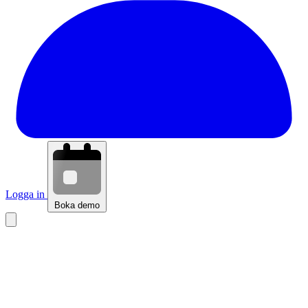
Logga in
Boka demo