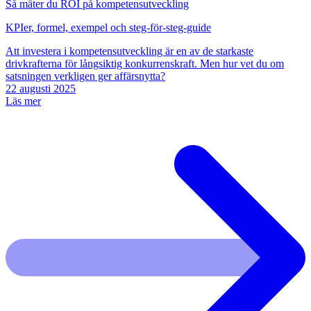
Så mäter du ROI på kompetensutveckling
KPIer, formel, exempel och steg-för-steg-guide
Att investera i kompetensutveckling är en av de starkaste
drivkrafterna för långsiktig konkurrenskraft. Men hur vet du om
satsningen verkligen ger affärsnytta?
22 augusti 2025
Läs mer