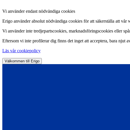
Vi använder endast nödvändiga cookies
Erigo använder absolut nödvändiga cookies för att säkerställa att vår 
Vi använder inte tredjepartscookies, marknadsföringscookies eller spårn
Eftersom vi inte profilerar dig finns det inget att acceptera, bara njut a
Läs vår cookiepolicy
Välkommen till Erigo