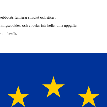
webbplats fungerar smidigt och säkert.
ingscookies, och vi delar inte heller dina uppgifter.
v ditt besök.