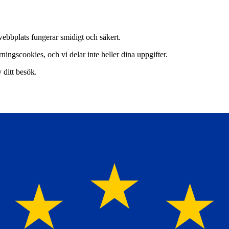
webbplats fungerar smidigt och säkert.
ingscookies, och vi delar inte heller dina uppgifter.
v ditt besök.