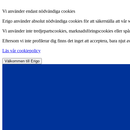
Vi använder endast nödvändiga cookies
Erigo använder absolut nödvändiga cookies för att säkerställa att vår 
Vi använder inte tredjepartscookies, marknadsföringscookies eller spårn
Eftersom vi inte profilerar dig finns det inget att acceptera, bara njut a
Läs vår cookiepolicy
Välkommen till Erigo